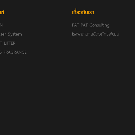
ฑ์
เกี่ยวกับเรา
IN
PAT PAT Consulting
ser System
โรงพยาบาลสัตวภัทรพัฒน์
T LITTER
 FRAGRANCE