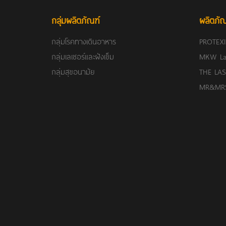
กลุ่มผลิตภัณฑ์
ผลิตภัณ
กลุ่มโรคทางเดินอาหาร
PROTEX
กลุ่มเลเซอร์และฝังเข็ม
MKW La
กลุ่มสุขอนามัย
THE LAS
MR&MRS