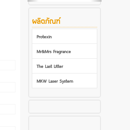
ผลิตภัณฑ์
Protexin
Mr&Mrs Fragrance
The Last Litter
MKW Laser System