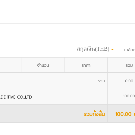
+ เลือก
สกุลเงิน(THB)
จำนวน
ราคา
รวม
รวม
0.00
100.00
DDITIVE CO.,LTD
รวมทั้งสิ้น
100.00