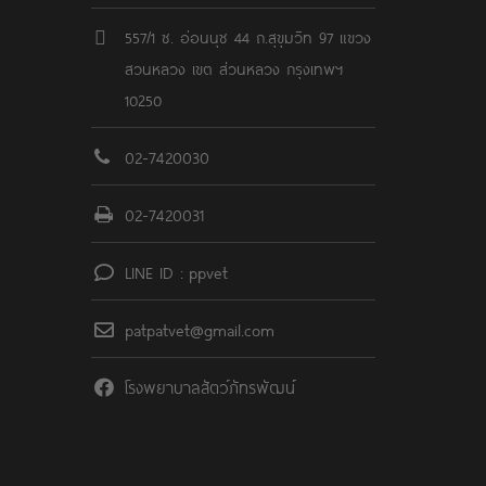
557/1 ซ. อ่อนนุช 44 ถ.สุขุมวิท 97 แขวง
สวนหลวง เขต ส่วนหลวง กรุงเทพฯ
10250
02-7420030
02-7420031
LINE ID : ppvet
patpatvet@gmail.com
โรงพยาบาลสัตว์ภัทรพัฒน์์