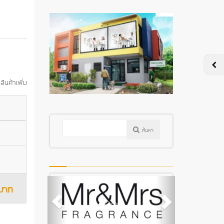
สินค้าเพิ่ม
ค้นหา
บาท
.