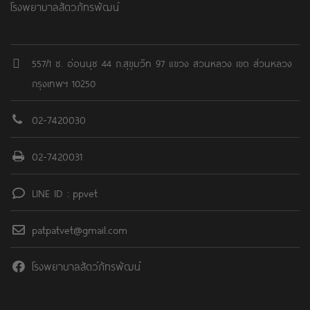
โรงพยาบาลสัตวภัทรพัฒน์
557/1 ซ. อ่อนนุช 44 ถ.สุขุมวิท 97 แขวง สวนหลวง เขต ส่วนหลวง
กรุงเทพฯ 10250
02-7420030
02-7420031
LINE ID : ppvet
patpatvet@gmail.com
โรงพยาบาลสัตว์ภัทรพัฒน์์