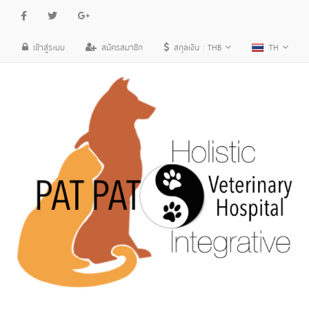
เข้าสู่ระบบ
สมัครสมาชิก
สกุลเงิน :
THB
TH