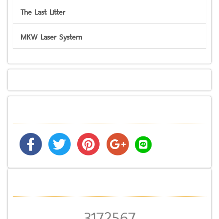
The Last Litter
MKW Laser System
3172567