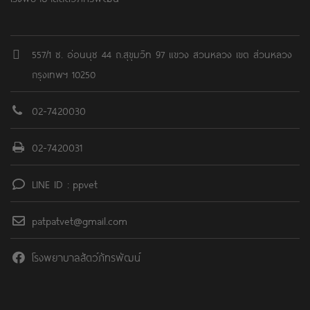
557/1 ซ. อ่อนนุช 44 ถ.สุขุมวิท 97 แขวง สวนหลวง เขต ส่วนหลวง
กรุงเทพฯ 10250
02-7420030
02-7420031
LINE ID : ppvet
patpatvet@gmail.com
โรงพยาบาลสัตว์ภัทรพัฒน์์