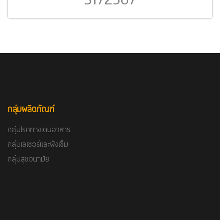
กลุ่มผลิตภัณฑ์
กลุ่มโรคทางเดินอาหาร
กลุ่มเลเซอร์และฝังเข็ม
กลุ่มสุขอนามัย