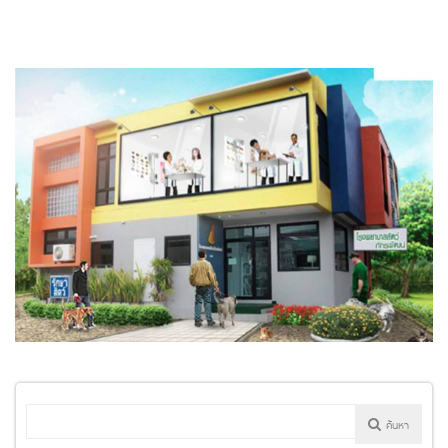
ค้นหา