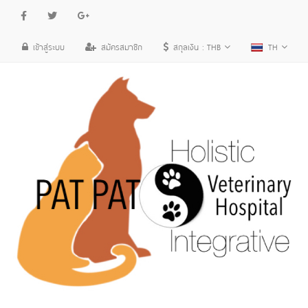
เข้าสู่ระบบ
สมัครสมาชิก
สกุลเงิน :
THB
TH