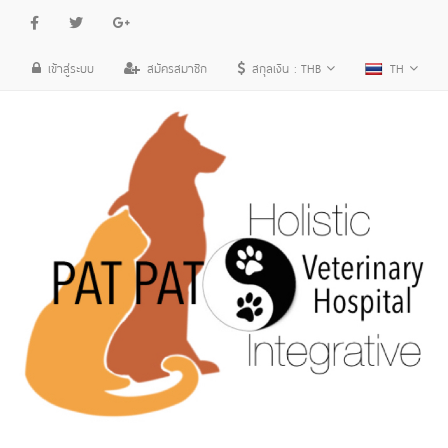
เข้าสู่ระบบ
สมัครสมาชิก
สกุลเงิน :
THB
TH