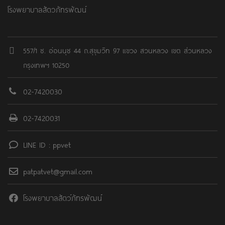
โรงพยาบาลสัตวภัทรพัฒน์
557/1 ซ. อ่อนนุช 44 ถ.สุขุมวิท 97 แขวง สวนหลวง เขต ส่วนหลวง
กรุงเทพฯ 10250
02-7420030
02-7420031
LINE ID : ppvet
patpatvet@gmail.com
โรงพยาบาลสัตว์ภัทรพัฒน์์