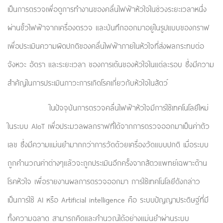
เป็นการตรวจเพื่อดูการทำงานของคลื่นไฟฟ้าหัวใจในช่วงระยะเวลาหนึ่ง
ผ่านขั้วไฟฟ้าจากเครื่องตรวจ และบันทึกออกมาอยู่ในรูปแบบของกราฟ
เพื่อประเมินความผิดปกติของคลื่นไฟฟ้าภายในหัวใจที่ส่งผลกระทบต่อ
จังหวะ อัตรา และระยะเวลา ของการเต้นของหัวใจในแต่ละรอบ ซึ่งมีความ
สำคัญในการประเมินภาวะการเกิดโรคเกี่ยวกับหัวใจในสัตว์
ในปัจจุบันการตรวจคลื่นไฟฟ้าหัวใจมีการใช้เทคโนโลยีใหม่
ในระบบ AIoT เพื่อประมวลผลกราฟที่ได้จากการตรวจออกมาเป็นค่าตัว
เลข ซึ่งมีความแม่นยำมากกว่าการวัดด้วยเครื่องวัดแบบปกติ เมื่อระบบ
ถูกคำนวณค่าต่างๆแล้วจะถูกประเมินอีกครั้งจากสัตวแพทย์เฉพาะด้าน
โรคหัวใจ เพื่อรายงานผลการตรวจออกมา การใช้เทคโนโลยีดังกล่าว
เป็นการใช้ AI หรือ Artificial intelligence คือ ระบบปัญญาประดิษฐ์ที่มี
ทั้งความฉลาด สามารถคิดและคำนวณได้อย่างแม่นยำผ่านระบบ