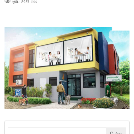
ผู้ชม 8933 ครั้ง
ค้นหา