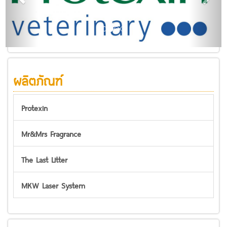
.
ผลิตภัณฑ์
Protexin
Mr&Mrs Fragrance
The Last Litter
MKW Laser System