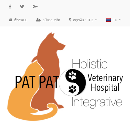
เข้าสู่ระบบ
สมัครสมาชิก
สกุลเงิน :
THB
TH