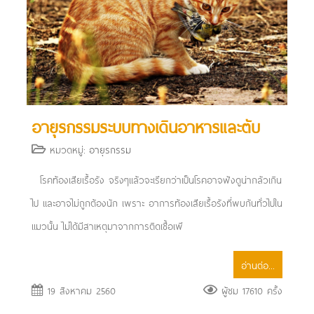
อายุรกรรมระบบทางเดินอาหารและตับ
หมวดหมู่:
อายุรกรรม
โรคท้องเสียเรื้อรัง จริงๆแล้วจะเรียกว่าเป็นโรคอาจฟังดูน่ากลัวเกิน
ไป และอาจไม่ถูกต้องนัก เพราะ อาการท้องเสียเรื้อรังที่พบกันทั่วไปใน
แมวนั้น ไม่ได้มีสาเหตุมาจากการติดเชื้อเพี
อ่านต่อ...
19 สิงหาคม 2560
ผู้ชม 17610 ครั้ง