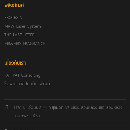
ผลิตภัณฑ์
PROTEXIN
MKW Laser System
THE LAST LITTER
MR&MRS FRAGRANCE
เกี่ยวกับเรา
PAT PAT Consulting
โรงพยาบาลสัตวภัทรพัฒน์
557/1 ซ. อ่อนนุช 44 ถ.สุขุมวิท 97 แขวง สวนหลวง เขต ส่วนหลวง
กรุงเทพฯ 10250