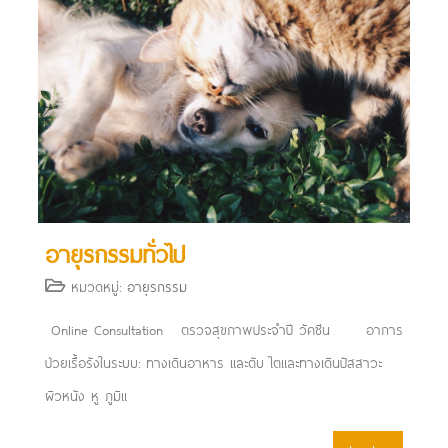
อายุรกรรมทั่วไป
หมวดหมู่:
อายุรกรรม
Online Consultation ตรวจสุขภาพประจำปี วัคซีน อาการ
ป่วยเรื้อรังในระบบ: ทางเดินอาหาร​ และตับ ไตและทางเดินปัสสาวะ
ผิวหนัง หู ภูมิแ