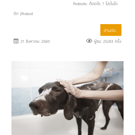
Probiotic คืออะไร ? โปรไบโอ
ติก (Probiot
อ่านต่อ...
21 สิงหาคม 2560
ผู้ชม 25283 ครั้ง