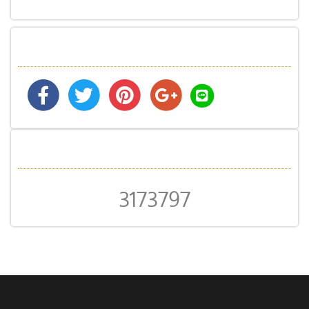
3173797