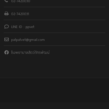
02-7420030
02-7420031
LINE ID : ppvet
patpatvet@gmail.com
โรงพยาบาลสัตว์ภัทรพัฒน์์