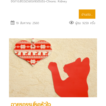
จัดการสัตว์ป่วยโรคไตเรื้อรัง-Chronic Kidney
อ่านต่อ...
19 สิงหาคม 2560
ผู้ชม 9259 ครั้ง
อายุรกรรมโรคหัวใจ