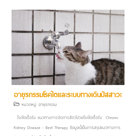
อายุรกรรมโรคไตและระบบทางเดินปัสสาวะ
หมวดหมู่:
อายุรกรรม
โรคไตเรื้อรัง แนวทางการจัดการสัตว์ป่วยโรคไตเรื้อรัง Chronic
Kidney Disease - Best Therapy ข้อมูลนี้เป็นการสรุปแนวทางการ