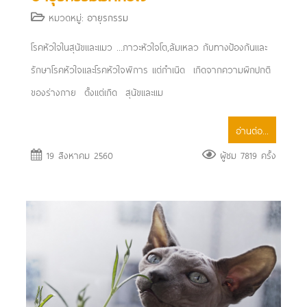
หมวดหมู่:
อายุรกรรม
โรคหัวใจในสุนัขและแมว ...ภาวะหัวใจโต,ล้มเหลว กับทางป้องกันและ
รักษา ​ โรคหัวใจและโรคหัวใจพิการ แต่กำเนิด เกิดจากความผิกปกติ
ของร่างกาย ตั้งแต่เกิด สุนัขและแม
อ่านต่อ...
19 สิงหาคม 2560
ผู้ชม 7819 ครั้ง