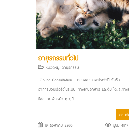
อายุรกรรมทั่วไป
หมวดหมู่:
อายุรกรรม
Online Consultation ตรวจสุขภาพประจำปี วัคซีน
อาการป่วยเรื้อรังในระบบ: ทางเดินอาหาร​ และตับ ไตและทางเ
ปัสสาวะ ผิวหนัง หู ภูมิแ
อ่านต่อ
19 สิงหาคม 2560
ผู้ชม 4917 