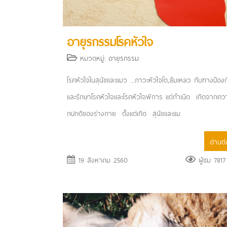
อายุรกรรมโรคหัวใจ
หมวดหมู่:
อายุรกรรม
โรคหัวใจในสุนัขและแมว ...ภาวะหัวใจโต,ล้มเหลว กับทางป้องก
และรักษา ​ โรคหัวใจและโรคหัวใจพิการ แต่กำเนิด เกิดจากคว
กปกติของร่างกาย ตั้งแต่เกิด สุนัขและแม
อ่านต่อ
19 สิงหาคม 2560
ผู้ชม 7817 