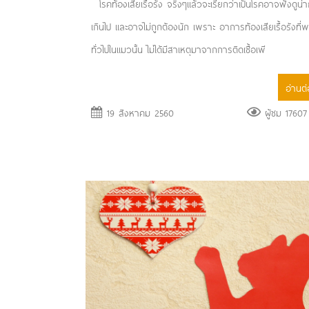
โรคท้องเสียเรื้อรัง จริงๆแล้วจะเรียกว่าเป็นโรคอาจฟังดูน่า
เกินไป และอาจไม่ถูกต้องนัก เพราะ อาการท้องเสียเรื้อรังที่
ทั่วไปในแมวนั้น ไม่ได้มีสาเหตุมาจากการติดเชื้อเพี
อ่านต่อ
19 สิงหาคม 2560
ผู้ชม 17607 