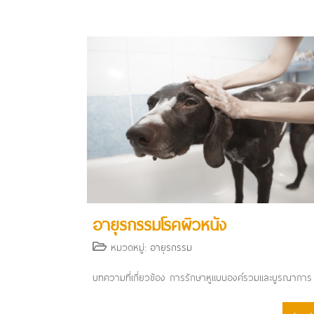
อายุรกรรมโรคผิวหนัง
หมวดหมู่:
อายุรกรรม
บทความที่เกี่ยวข้อง การรักษาหูแบบองค์รวมและบูรณาก