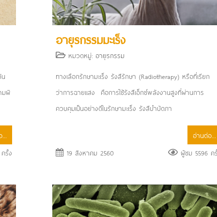
อายุรกรรมมะเร็ง
หมวดหมู่:
อายุรกรรม
ัน
ทางเลือกรักษามะเร็ง รังสีรักษา (Radiotherapy) หรือที่เรียก
ามผิ
ว่าการฉายแสง คือการใช้รังสีเอ็กซ์พลังงานสูงที่ผ่านการ
ควบคุมเป็นอย่างดีในรักษามะเร็ง รังสีบำบัดภา
...
อ่านต่อ...
ครั้ง
19 สิงหาคม 2560
ผู้ชม 5596 ครั